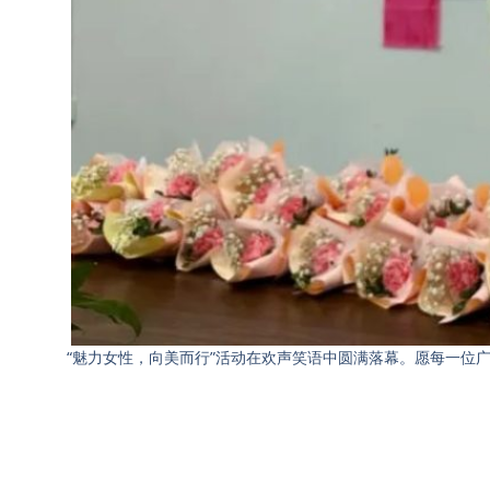
“魅力女性，向美而行”活动在欢声笑语中圆满落幕。愿每一位