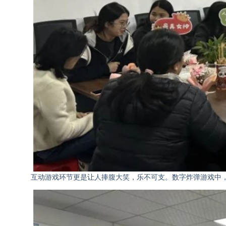
互动游戏环节更是让人捧腹大笑，乐不可支。数字炸弹游戏中，