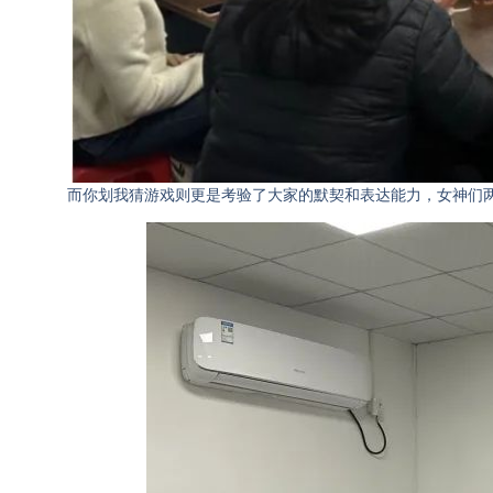
而你划我猜游戏则更是考验了大家的默契和表达能力，女神们两