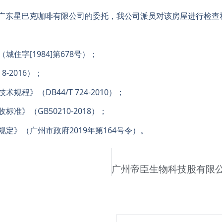
广东星巴克咖啡有限公司的委托，我公司派员对该房屋进行检查
住字[1984]第678号）；
-2016）；
程》（DB44/T 724-2010）；
准》（GB50210-2018）；
定》（广州市政府2019年第164号令）。