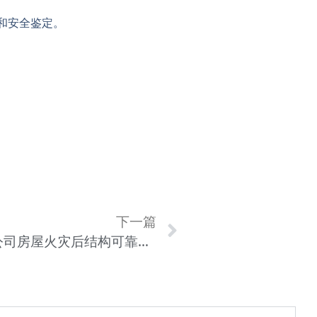
和安全鉴定。
下一篇
广州帝臣生物科技股有限公司房屋火灾后结构可靠性鉴定
省外分公司