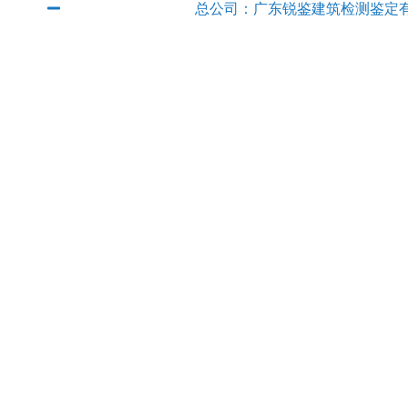
总公司：广东锐鉴建筑检测鉴定
QQ：2382889315
电话：
020-89854801
传真：020-89854801
E-mail：
rjjcjd@163.com
联系人：徐工 手机：
13927666
地址：广州市从化区太平镇邓村村委邓
广东锐鉴建筑检测鉴定有限公司清
广东锐鉴建筑检测鉴定有限公司英
广东锐鉴建筑检测鉴定有限公司中
广东锐鉴建筑检测鉴定有限公司惠
广东锐鉴建筑检测鉴定有限公司江