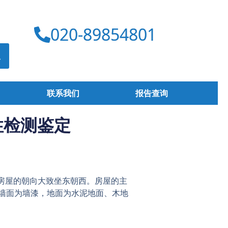
020-89854801
联系我们
报告查询
性检测鉴定
，房屋的朝向大致坐东朝西。房屋的主
内墙面为墙漆，地面为水泥地面、木地