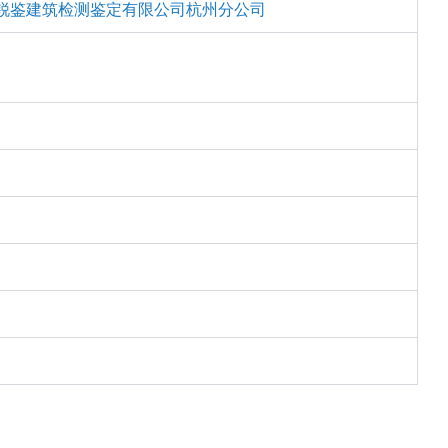
锐鉴建筑检测鉴定有限公司杭州分公司
江省杭州市钱塘新区滟澜星座1-1702室
锐鉴建筑检测鉴定有限公司成都分公司
锐鉴建筑检测鉴定有限公司太原分公司
锐鉴建筑检测鉴定有限公司昆明分公司
锐鉴建筑检测鉴定有限公司红河州分公司
锐鉴建筑检测鉴定有限公司北京分公司
锐鉴建筑检测鉴定有限公司海南分公司